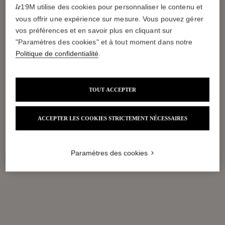
19M utilise des cookies pour personnaliser le contenu et
le
vous offrir une expérience sur mesure. Vous pouvez gérer
vos préférences et en savoir plus en cliquant sur
"Paramètres des cookies" et à tout moment dans notre
Politique de confidentialité
.
Métamorphoses, les chapeaux de Maison 
Michel
TOUT ACCEPTER
mer. 23 sept. 2026
ACCEPTER LES COOKIES STRICTEMENT NÉCESSAIRES
Recevoir une alerte
Paramètres des cookies